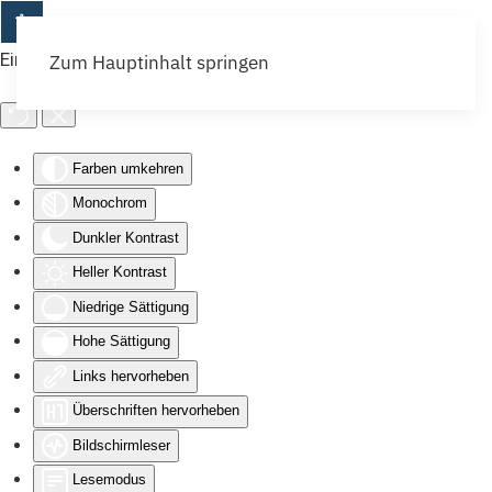
Eingabehilfen öffnen
Zum Hauptinhalt springen
Farben umkehren
Monochrom
Dunkler Kontrast
Heller Kontrast
Niedrige Sättigung
Hohe Sättigung
Links hervorheben
Überschriften hervorheben
Bildschirmleser
Lesemodus