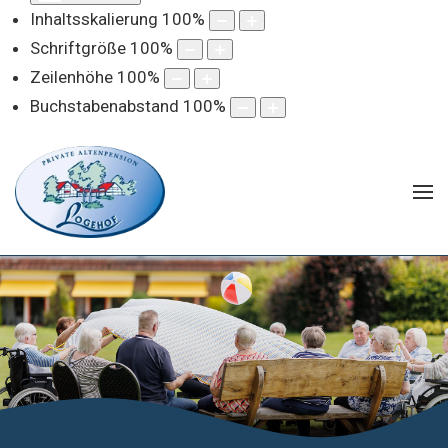
Inhaltsskalierung
100
%
Schriftgröße
100
%
Zeilenhöhe
100
%
Buchstabenabstand
100
%