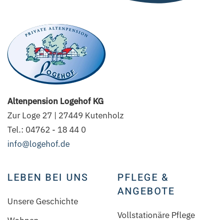
Altenpension Logehof KG
Zur Loge 27 | 27449 Kutenholz
Tel.: 04762 - 18 44 0
info@logehof.de
LEBEN BEI UNS
PFLEGE &
ANGEBOTE
Unsere Geschichte
Vollstationäre Pflege