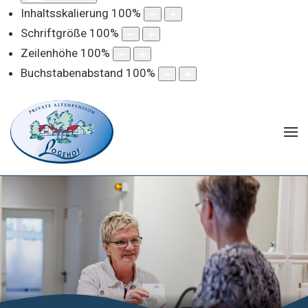
Inhaltsskalierung
100
%
Schriftgröße
100
%
Zeilenhöhe
100
%
Buchstabenabstand
100
%