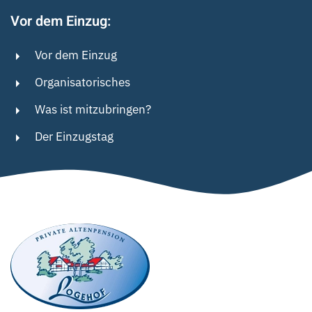
Vor dem Einzug:
Vor dem Einzug
Organisatorisches
Was ist mitzubringen?
Der Einzugstag