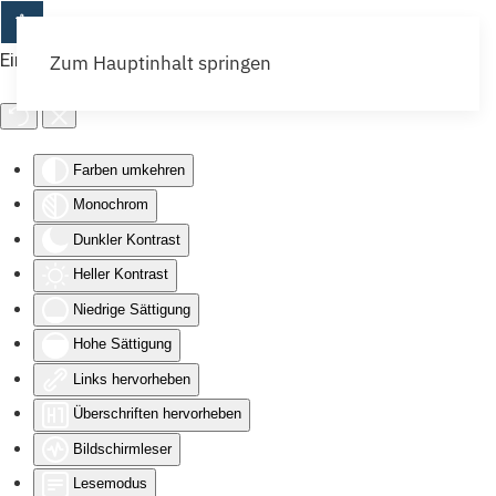
Eingabehilfen öffnen
Zum Hauptinhalt springen
Farben umkehren
Monochrom
Dunkler Kontrast
Heller Kontrast
Niedrige Sättigung
Hohe Sättigung
Links hervorheben
Überschriften hervorheben
Bildschirmleser
Lesemodus